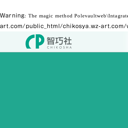
Warning
: The magic method Polevaultweb\Intagra
art.com/public_html/chikosya.wz-art.com